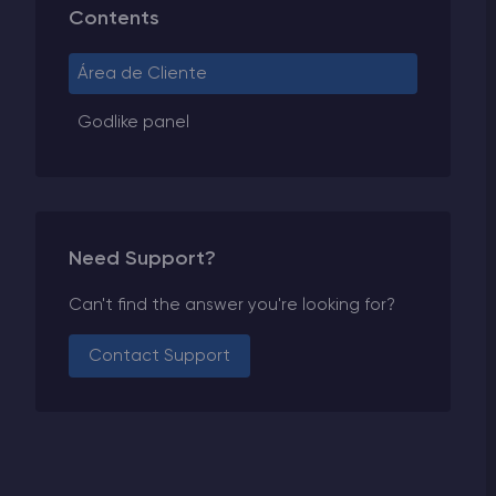
Contents
Área de Cliente
Godlike panel
Need Support?
Can't find the answer you're looking for?
Contact Support