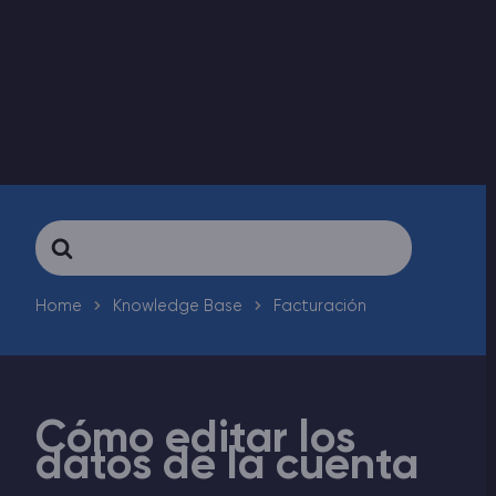
Rust Alojamiento de servidores
Palworld Alojamiento de servidores
Juegos
Search
For
Home
Knowledge Base
Facturación
Cómo editar los
datos de la cuenta