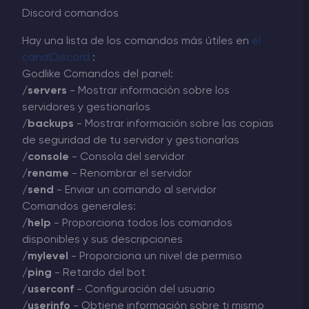
Discord comandos
Hay una lista de los comandos más útiles en
el
canalDiscord
:
Godlike Comandos del panel:
/servers
- Mostrar información sobre los
servidores y gestionarlos
/backups
- Mostrar información sobre las copias
de seguridad de tu servidor y gestionarlas
/console
- Consola del servidor
/rename
- Renombrar el servidor
/send
- Enviar un comando al servidor
Comandos generales:
/help
- Proporciona todos los comandos
disponibles y sus descripciones
/mylevel
- Proporciona un nivel de permiso
/ping
- Retardo del bot
/userconf
- Configuración del usuario
/userinfo
- Obtiene información sobre ti mismo