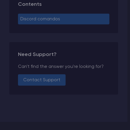
Contents
Discord comandos
Need Support?
Can't find the answer you're looking for?
Contact Support