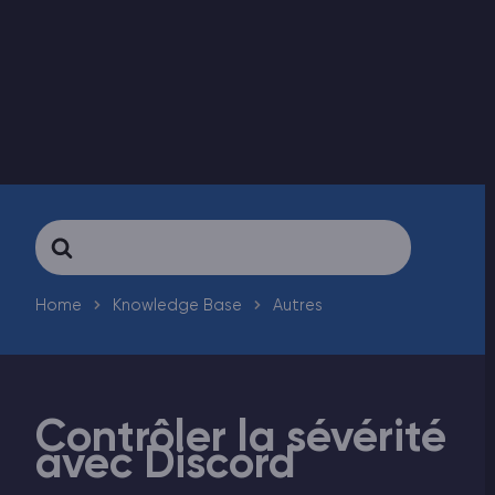
Vintage Story Serveur Hébergement
ARK Serveur Hébergement
Jeux
Search
For
Home
Knowledge Base
Autres
Contrôler la sévérité
avec Discord