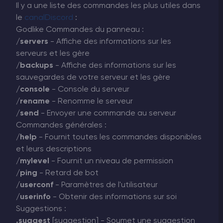
Il y a une liste des commandes les plus utiles dans
le
canalDiscord
:
Godlike Commandes du panneau :
/servers
- Affiche des informations sur les
serveurs et les gère
/backups
- Affiche des informations sur les
sauvegardes de votre serveur et les gère
/console
- Console du serveur
/rename
- Renomme le serveur
/send
- Envoyer une commande au serveur
Commandes générales :
/help
- Fournit toutes les commandes disponibles
et leurs descriptions
/mylevel
- Fournit un niveau de permission
/ping
- Retard de bot
/userconf
- Paramètres de l'utilisateur
/userinfo
- Obtenir des informations sur soi
Suggestions :
.suggest
[suggestion] - Soumet une suggestion