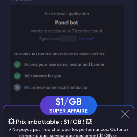
$1/GB
SUPER AFFAIRE
💥 Prix imbattable : $1/GB ! 💥
⚡️ Ne payez pas trop cher pour les performances. Obtenez
n'importe quel serveur pour seulement $1/GB et