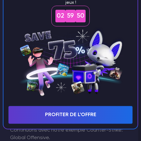
jeux !
02
59
50
Nous avons créé un jeton Steam, mais nous vous
expliquerons plus tard comment l'utiliser et à
quels fichiers du serveur l'ajouter.
Ajout d'un jeton de jeu au serveur
PROFITER DE L'OFFRE
Après avoir créé un jeton, vous devez l'ajouter au
serveur.
Continuons avec notre exemple Counter-Strike:
Global Offensive.