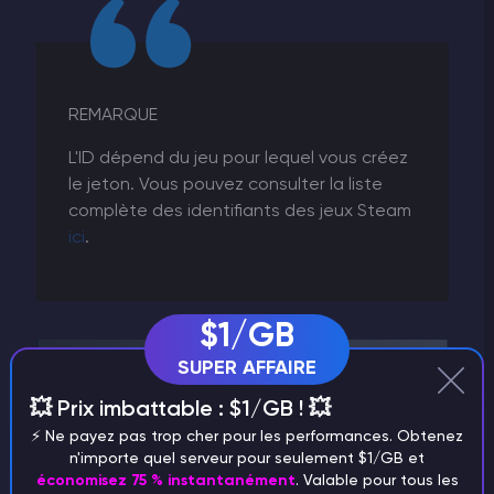
REMARQUE
L'ID dépend du jeu pour lequel vous créez
le jeton. Vous pouvez consulter la liste
complète des identifiants des jeux Steam
ici
.
$1/GB
SUPER AFFAIRE
💥 Prix imbattable : $1/GB ! 💥
⚡️ Ne payez pas trop cher pour les performances. Obtenez
n'importe quel serveur pour seulement $1/GB et
économisez 75 % instantanément
. Valable pour tous les