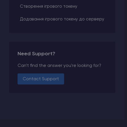
Створення ігрового токену
Додавання ігрового токену до серверу
Need Support?
Can't find the answer you're looking for?
Contact Support