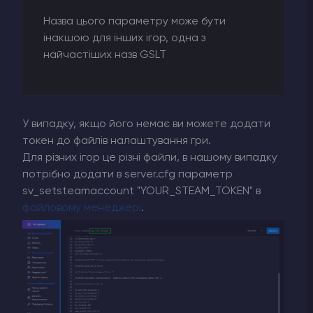
Назва цього параметру може бути
інакшою для інших ігор, одна з
найчастіших назв GSLT
У випадку, якщо його немає ви можете додати
токен до файлів налаштування гри.
Для різних ігор це різні файли, в нашому випадку
потрібно додати в server.cfg параметр
sv_setsteamaccount "YOUR_STEAM_TOKEN" в
файловому менеджері
.