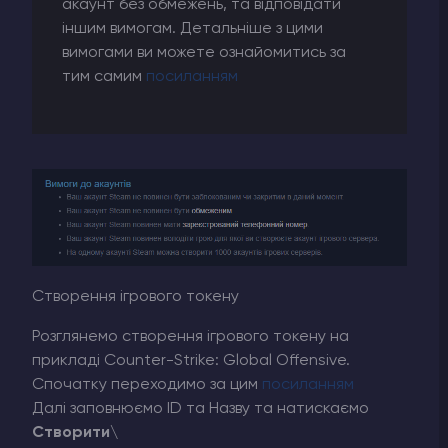
акаунт без обмежень, та відповідати
іншим вимогам. Детальніше з цими
вимогами ви можете ознайомитись за
тим самим
посиланням
Створення ігрового токену
Розглянемо створення ігрового токену на
прикладі Counter-Strike: Global Offensive.
Спочатку переходимо за цим
посиланням
Далі заповнюємо ID та Назву та натискаємо
Створити
\