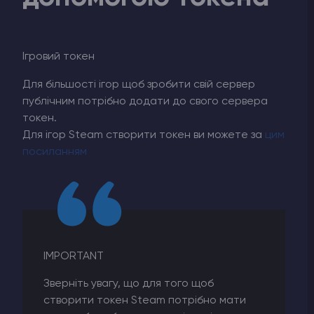
Ігровий токен
Для більшості ігор щоб зробити свій сервер
публічним потрібно додати до свого сервера
токен.
Для ігор Steam створити токен ви можете за
цим
посиланням
IMPORTANT
Зверніть увагу, що для того щоб
створити токен Steam потрібно мати