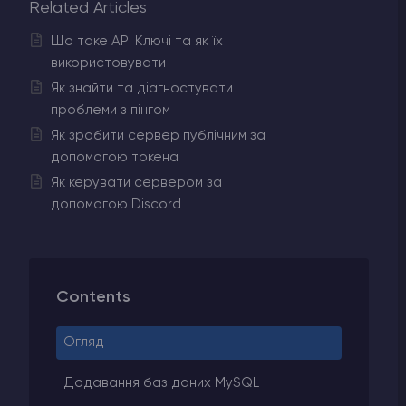
Related Articles
Що таке API Ключі та як їх
використовувати
Як знайти та діагностувати
проблеми з пінгом
Як зробити сервер публічним за
допомогою токена
Як керувати сервером за
допомогою Discord
Contents
Огляд
Додавання баз даних MySQL