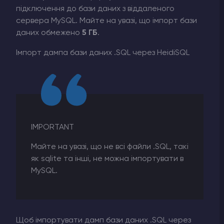
підключення до бази даних з віддаленого
сервера MySQL. Майте на увазі, що імпорт бази
даних обмежено
5 ГБ
.
Імпорт дампа бази даних .SQL через HeidiSQL
IMPORTANT
Майте на увазі, що не всі файли .SQL, такі
як sqlite та інші, не можна імпортувати в
MySQL.
Щоб імпортувати дамп бази даних .SQL через