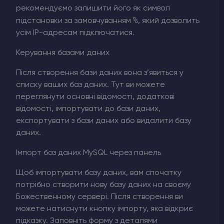
рекомендуємо залишити його як символ
%
підстановки за замовчуванням
, який дозволить
усім IP-адресам підключатися.
Керування базами даних
Після створення бази даних вона з’явиться у
списку ваших баз даних. Тут ви можете
переглянути основні відомості, додаткові
відомості, імпортувати до бази даних,
експортувати з бази даних або видалити базу
даних.
Імпорт баз даних MySQL через панель
Щоб імпортувати базу даних, вам спочатку
потрібно створити нову базу даних на своєму
Божественному сервері. Після створення ви
можете натиснути кнопку імпорту, яка відкриє
підказку. Заповніть форму з деталями