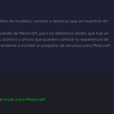
ífico de modelos, sonidos o texturas que se muestran en
ainilla de Minecraft, pero no debemos olvidar que hay un
 bonitos y únicos que pueden cambiar tu experiencia de
aprenderás a instalar un paquete de recursos para Minecraft
re
mods para
Minecraft