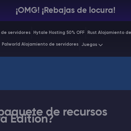
¡OMG! ¡Rebajas de locura!
 de servidores
Hytale Hosting 50% OFF
Rust Alojamiento de
Palworld Alojamiento de servidores
Juegos
Minecraft
Starting a
Rust
Starting a
paquete de recursos
a Edition?