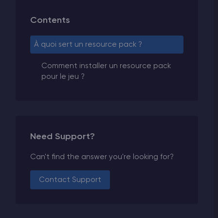
Contents
À quoi sert un resource pack ?
Comment installer un resource pack
pour le jeu ?
Need Support?
Can't find the answer you're looking for?
Contact Support