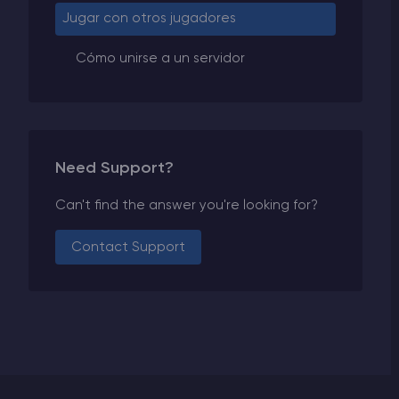
Jugar con otros jugadores
Cómo unirse a un servidor
Need Support?
Can't find the answer you're looking for?
Contact Support