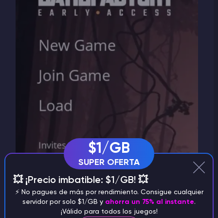
$1/GB
SUPER OFERTA
💥 ¡Precio imbatible: $1/GB! 💥
⚡️ No pagues de más por rendimiento. Consigue cualquier
servidor por solo $1/GB y
ahorra un 75% al instante
.
¡Válido para todos los juegos!