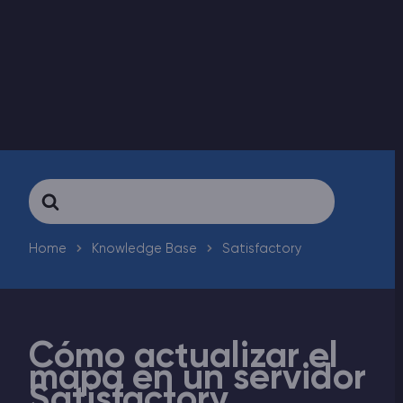
Rust Alojamiento de servidores
Palworld Alojamiento de servidores
Juegos
Search
For
Home
Knowledge Base
Satisfactory
Cómo actualizar el
mapa en un servidor
Satisfactory