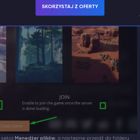
SKORZYSTAJ Z OFERTY
 sekcji
Menedżer plików
, a następnie przejdź do folderu