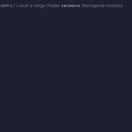
Games/
i usuń z niego folder
serwera
. Następnie możesz