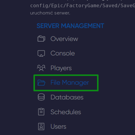
config/Epic/FactoryGame/Saved/Save
uruchomić serwer.