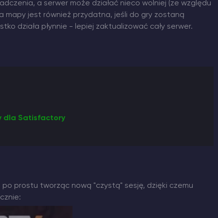
dczenia, a serwer może działać nieco wolniej (ze względu
a mapy jest również przydatna, jeśli do gry zostaną
tko działa płynnie - lepiej zaktualizować cały serwer.
 dla Satisfactory
, po prostu tworząc nową "czystą" sesję, dzięki czemu
cznie: