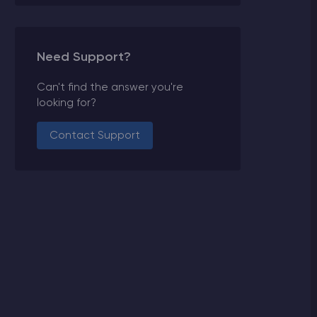
Need Support?
Can't find the answer you're
looking for?
Contact Support