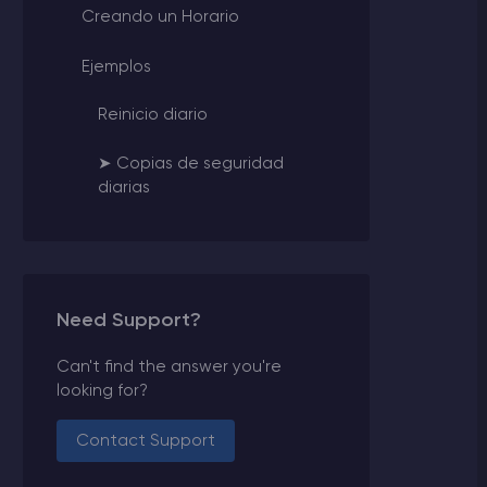
Creando un Horario
Ejemplos
Reinicio diario
➤ Copias de seguridad
diarias
Need Support?
Can't find the answer you're
looking for?
Contact Support