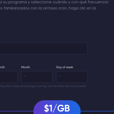
ra su programa y seleccione cuándo y con qué frecuencia
amiliarizados con la sintaxis cron, haga clic en la
$1/GB