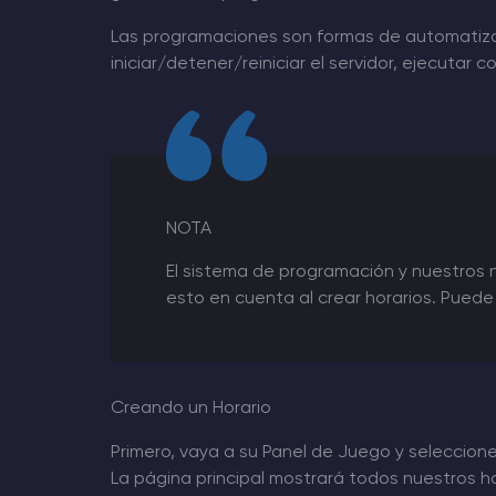
Las programaciones son formas de automatizar
iniciar/detener/reiniciar el servidor, ejecutar
NOTA
El sistema de programación y nuestros no
esto en cuenta al crear horarios. Puede u
Creando un Horario
Primero, vaya a su Panel de Juego y seleccion
La página principal mostrará todos nuestros hor