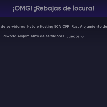
¡OMG! ¡Rebajas de locura!
 de servidores
Hytale Hosting 50% OFF
Rust Alojamiento de
Palworld Alojamiento de servidores
Juegos
Minecraft
Starting a
Rust
Starting a