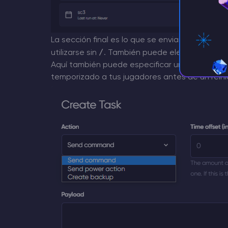
La sección final es lo que se enviará como 
/
utilizarse sin
. También puede elegir una acci
Aquí también puede especificar un retraso. Esto 
temporizado a tus jugadores antes de un reinic