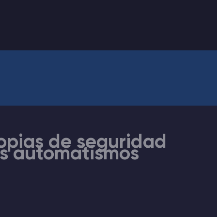
opias de seguridad
os automatismos