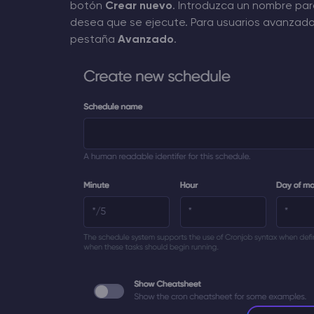
botón
Crear nuevo
. Introduzca un nombre pa
desea que se ejecute. Para usuarios avanzados f
pestaña
Avanzado
.