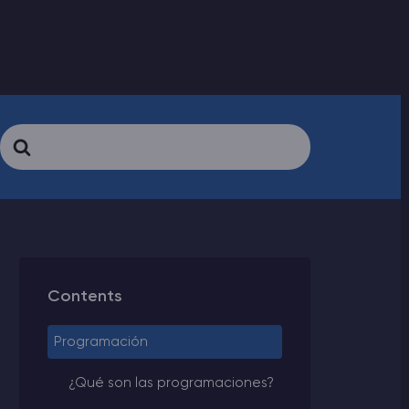
Search
For
Contents
Programación
¿Qué son las programaciones?