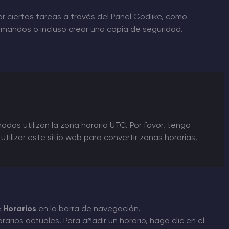
 ciertas tareas a través del Panel Godlike, como
 comandos o incluso crear una copia de seguridad.
dos utilizan la zona horaria UTC. Por favor, tenga
tilizar este sitio web para convertir zonas horarias.
e
Horarios
en la barra de navegación.
arios actuales. Para añadir un horario, haga clic en el