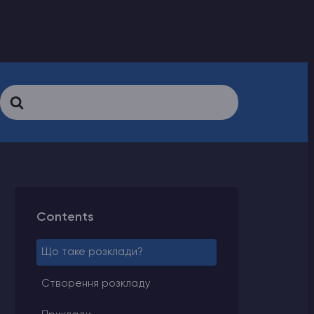
Search
For
Contents
Що таке розклади?
Створення розкладу