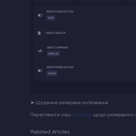
➤ Щоденне резервне копіювання
Перегляньте наш
посібник
щодо резервного 
Related Articles