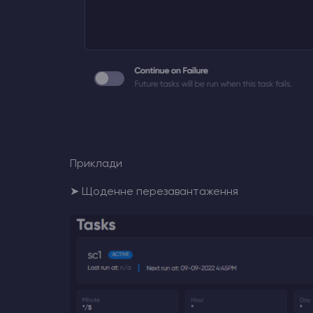
Приклади
➤ Щоденне перезавантаження