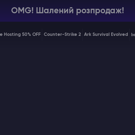
OMG! Шалений розпродаж!
e Hosting 50% OFF
Counter-Strike 2
Ark Survival Evolved
І