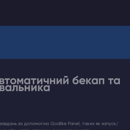
втоматичний бекап та
увальника
завдань за допомогою Godlike Panel, таких як запуск/