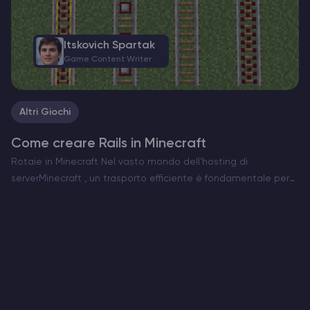
Itskovich Spartak
Game Content Writer
Altri Giochi
Come creare Rails in Minecraft
Rotaie in Minecraft Nel vasto mondo dell’hosting di
serverMinecraft , un trasporto efficiente è fondamentale per
esplorare e gestire le vostre creazioni. Le rotaie sono la spina
dorsale dei sistemi di minecart, che consentono di…