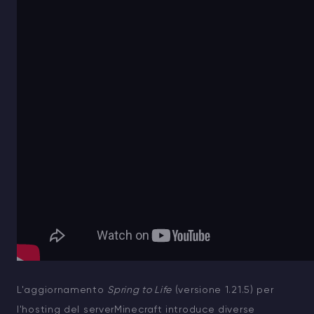
L'aggiornamento
Spring to Life
(versione 1.21.5) per
l'
hosting del serverMinecraft
introduce diverse