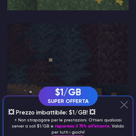
$1/GB
SUPER OFFERTA
💥 Prezzo imbattibile: $1/GB! 💥
⚡️ Non strapagare per le prestazioni. Ottieni qualsiasi
server a soli $1/GB e
risparmia il 75% all'istante
. Valido
per tutti i giochi!