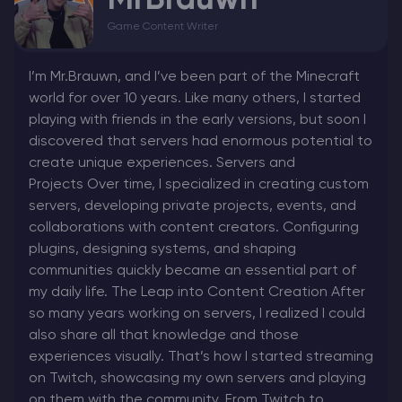
MrBrauwn
Game Content Writer
I’m Mr.Brauwn, and I’ve been part of the Minecraft
world for over 10 years. Like many others, I started
playing with friends in the early versions, but soon I
discovered that servers had enormous potential to
create unique experiences. Servers and
Projects Over time, I specialized in creating custom
servers, developing private projects, events, and
collaborations with content creators. Configuring
plugins, designing systems, and shaping
communities quickly became an essential part of
my daily life. The Leap into Content Creation After
so many years working on servers, I realized I could
also share all that knowledge and those
experiences visually. That’s how I started streaming
on Twitch, showcasing my own servers and playing
on them with the community. From Twitch to