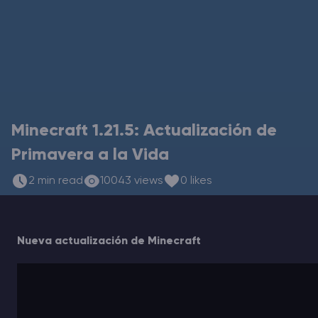
Rust Alojamiento de servidores
Palworld Alojamiento de servidores
Juegos
Minecraft 1.21.5: Actualización de
Primavera a la Vida
2 min read
10043 views
0 likes
Nueva actualización de Minecraft