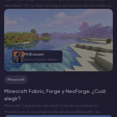
densidad; −53 te deja un bloque por encima de los mares de
lava típicos y reduce interrupciones. Rango de generación: la
mena de diamante…
MrBrauwn
Game Content Writer
Minecraft
Minecraft Fabric, Forge y NeoForge. ¿Cuál
elegir?
Minecraft Cargadores de mods Cuando se explora el
modding en el alojamiento de servidoresMinecraft , es