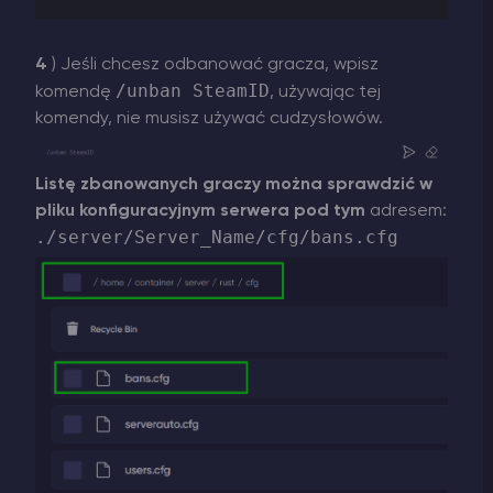
4
) Jeśli chcesz odbanować gracza, wpisz
/unban SteamID
komendę
, używając tej
komendy, nie musisz używać cudzysłowów.
Listę zbanowanych graczy można sprawdzić w
pliku konfiguracyjnym serwera pod tym
adresem:
./server/Server_Name/cfg/bans.cfg