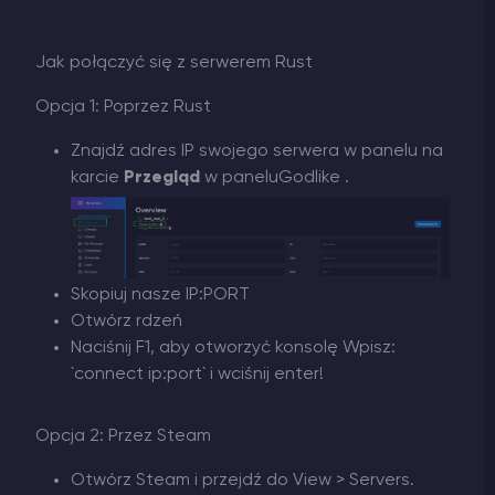
Jak połączyć się z serwerem Rust
Opcja 1: Poprzez Rust
Znajdź adres IP swojego serwera w panelu na
karcie
Przegląd
w paneluGodlike .
Skopiuj nasze IP:PORT
Otwórz rdzeń
Naciśnij F1, aby otworzyć konsolę Wpisz:
`connect ip:port` i wciśnij enter!
Opcja 2: Przez Steam
Otwórz Steam i przejdź do View > Servers.