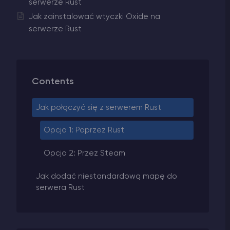
serwerze Rust
Jak zainstalować wtyczki Oxide na
serwerze Rust
Contents
Jak połączyć się z serwerem Rust
Opcja 1: Poprzez Rust
Opcja 2: Przez Steam
Jak dodać niestandardową mapę do
serwera Rust