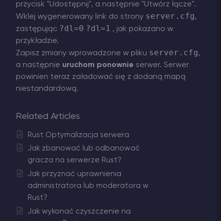
przycisk "Udostępnij", a następnie "Utwórz łącze".
server.cfg
Wklej wygenerowany link do strony
,
?dl=0
?dl=1
zastępując
, jak pokazano w
przykładzie.
server.cfg
Zapisz zmiany wprowadzone w pliku
,
a następnie
uruchom ponownie
serwer. Serwer
powinien teraz załadować się z dodaną mapą
niestandardową.
Related Articles
Rust Optymalizacja serwera
Jak zbanować lub odbanować
gracza na serwerze Rust?
Jak przyznać uprawnienia
administratora lub moderatora w
Rust?
Jak wykonać czyszczenie na