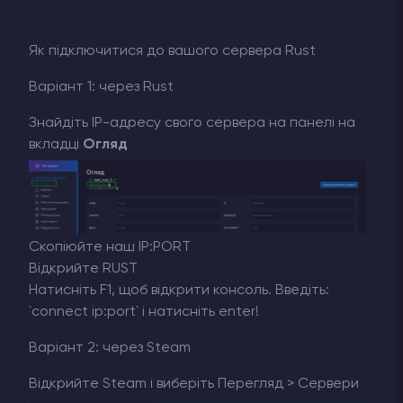
Як підключитися до вашого сервера Rust
Варіант 1: через Rust
Знайдіть IP-адресу свого сервера на панелі на
вкладці
Огляд
Скопіюйте наш IP:PORT
Відкрийте RUST
Натисніть F1, щоб відкрити консоль. Введіть:
`connect ip:port` і натисніть enter!
Варіант 2: через Steam
Відкрийте Steam і виберіть Перегляд > Сервери