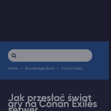
Vintage Story Serwer Hosting
ARK Serwer Hosting
Gry
Search
For
Home
Knowledge Base
Conan Exiles
Jak przesłać świat
gry na Conan Exiles
serwer