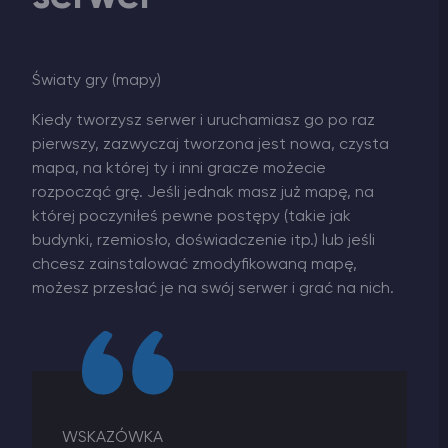
Światy gry (mapy)
Kiedy tworzysz serwer i uruchamiasz go po raz
pierwszy, zazwyczaj tworzona jest nowa, czysta
mapa, na której ty i inni gracze możecie
rozpocząć grę. Jeśli jednak masz już mapę, na
której poczyniłeś pewne postępy (takie jak
budynki, rzemiosło, doświadczenie itp.) lub jeśli
chcesz zainstalować zmodyfikowaną mapę,
możesz przesłać je na swój serwer i grać na nich.
WSKAZÓWKA