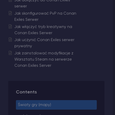
Jak dołączyć do Conan Exiles
serwer
Jak skonfigurować PvP na Conan
Exiles Serwer
Jak włączyć tryb kreatywny na
Conan Exiles Serwer
Jak uczynić Conan Exiles serwer
prywatny
Jak zainstalować modyfikacje z
Warsztatu Steam na serwerze
Conan Exiles Server
Contents
Światy gry (mapy)