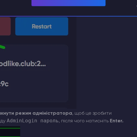
мкнути режим адміністратора
, щоб це зробити
AdminLogin пароль
нду
, після чого натисніть
Enter.