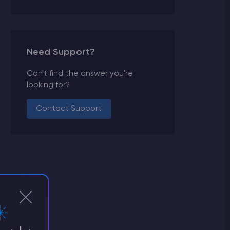
Need Support?
Can't find the answer you're
looking for?
Contact Support