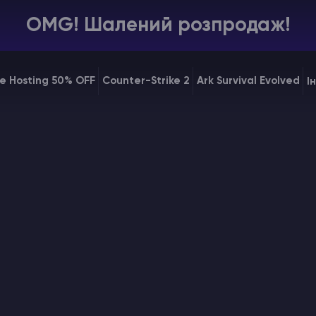
OMG! Шалений розпродаж!
e Hosting 50% OFF
Counter-Strike 2
Ark Survival Evolved
І