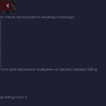
мо також прописувати необхідні команди:
ати для керування гравцями на своєму сервері Killing
 Killing Floor 2