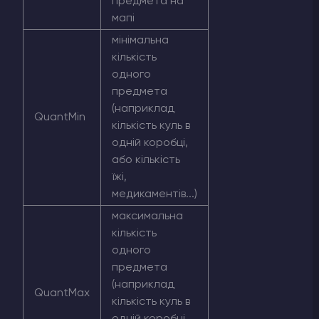
предмета на
мапі
мінімальна
кількість
одного
предмета
(наприклад
QuantMin
кількість куль в
одній коробці,
або кількість
їжі,
медикаментів...)
максимальна
кількість
одного
предмета
(наприклад
QuantMax
кількість куль в