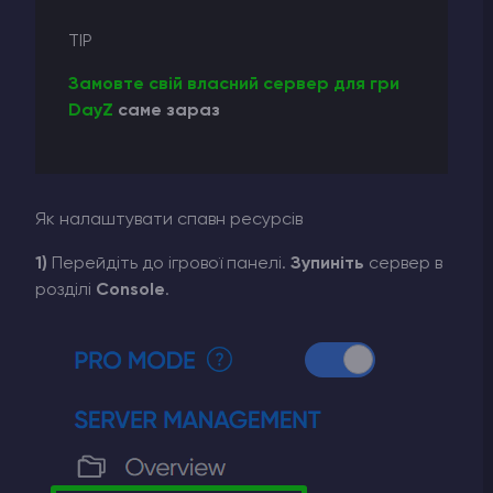
TIP
Замовте свій власний сервер для гри
DayZ
саме зараз
Як налаштувати спавн ресурсів
1)
Перейдіть до ігрової панелі.
Зупиніть
сервер в
розділі
Console
.