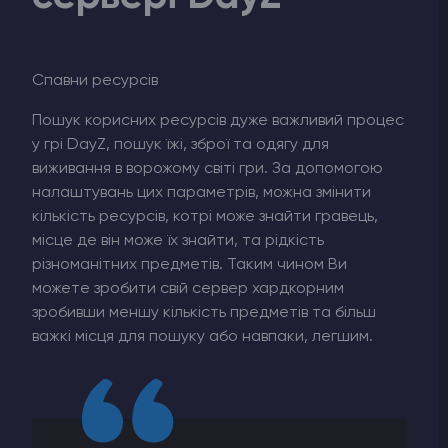
Спавни ресурсів
Пошук корисних ресурсів дуже важливий процес
у грі DayZ, пошук їжі, зброї та одягу для
виживання в ворожому світі гри. За допомогою
налаштувань цих параметрів, можна змінити
кількість ресурсів, котрі може знайти гравець,
місце де він може їх знайти, та рідкість
різноманітних предметів. Таким чином Ви
можете зробити свій сервер хардкорним
зробивши меншу кількість предметів та більш
важкі місця для пошуку або навпаки, легшим.