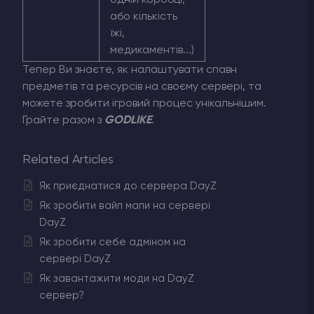
одній коробці,
або кількість
їжі,
медикаментів...)
Тепер Ви знаєте, як налаштувати спавн
предметів та ресурсів на своєму сервері, та
можете зробити ігровий процес унікальнішим.
Грайте разом з
GODLIKE
.
Related Articles
Як приєднатися до сервера DayZ
Як зробити вайп мапи на сервері
DayZ
Як зробити себе адміном на
сервері DayZ
Як завантажити моди на DayZ
сервер?