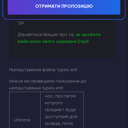
ОТРИМАТИ ПРОПОЗИЦІЮ
TIP
Дізнайтеся більше про те,
як зробити
вайп мапи свого сервера DayZ
Налаштування файлу types.xml
Нижче ми приведемо пояснення до
налаштування types.xml:
час, протягом
котрого
предмет буде
доступний для
Lifetime
гравців, після