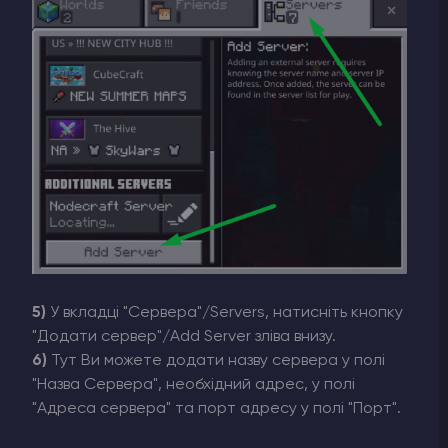
5)
У вкладці "Сервера"/Servers, натисніть кнопку
"Додати сервер"/Add Server зліва внизу.
6)
Тут Ви можете додати назву сервера у полі
"Назва Сервера", необхідний адрес, у полі
"Адреса сервера" та порт адресу у полі "Порт".