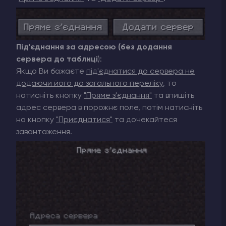
Під'єднання за адресою (без додання
сервера до таблиці
):
Якщо Ви бажаєте
під'єднатися до сервера не
додаючи його до загального переліку
, то
натисніть кнопку
"Пряме з'єднання"
та впишіть
адрес сервера в порожнє поле, потім натисніть
на кнопку
"Приєднатися"
та дочекайтеся
завантаження.