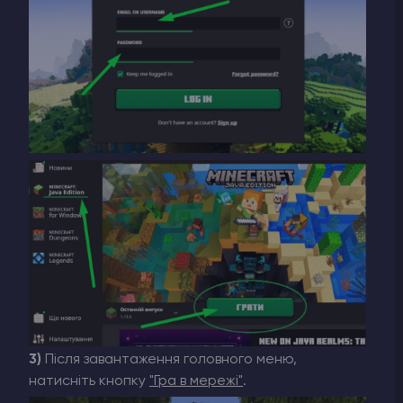
3)
Після завантаження головного меню,
натисніть кнопку
"Гра в мережі"
.