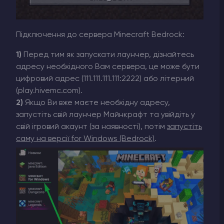
Підключення до сервера Minecraft Bedrock:
1)
Перед тим як запускати лаунчер, дізнайтесь
адресу необхідного Вам сервера, це може бути
цифровий адрес (111.111.111.111:2222) або літерний
(play.hivemc.com).
2)
Якщо Ви вже маєте необхідну адресу,
запустіть свій лаунчер Майнкрафт та увійдіть у
свій ігровий акаунт (за наявності), потім
запустіть
саму на версії for Windows (Bedrock)
.