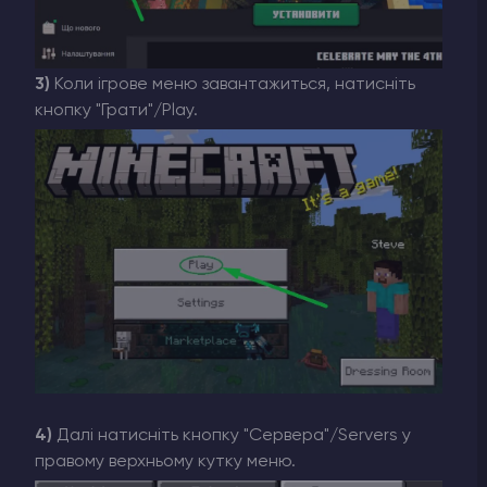
3)
Коли ігрове меню завантажиться, натисніть
кнопку "Грати"/Play.
4)
Далі натисніть кнопку "Сервера"/Servers у
правому верхньому кутку меню.