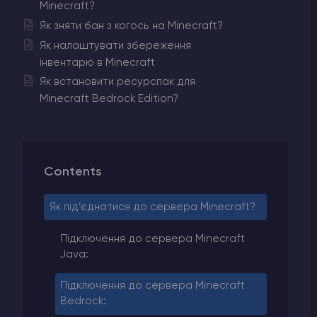
Minecraft?
Як зняти бан з когось на Minecraft?
Як налаштувати збереження
інвентарю в Minecraft
Як встановити ресурспак для
Minecraft Bedrock Edition?
Contents
Як під’єднатися до сервера Minecraft?
Підключення до сервера Minecraft
Java:
Підключення до сервера Minecraft
Bedrock: