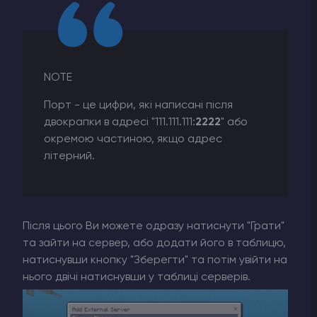
NOTE
Порт - це цифри, які написані після
двокрапки в адресі "111.111.111:
2222
" або
окремою частиною, якщо адрес
літерний.
Після цього Ви можете одразу натиснути "Грати"
та зайти на сервер, або додати його в таблицю,
натиснувши кнопку "Зберегти" та потім увійти на
нього двічі натиснувши у таблиці серверів.