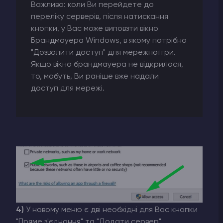
Важливо: коли Ви перейдете до
переліку серверів, після натискання
кнопки, у Вас може виповзти вікно
Брандмауера Windows, в якому потрібно
"Дозволити доступ" для мережної гри.
Якщо вікно брандмауера не відкрилося,
то, мабуть, Ви раніше вже надали
доступ для мережі.
4)
У новому меню є дві необхідні для Вас кнопки
"
Пряме з'єднання"
та
"Додати сервер"
.