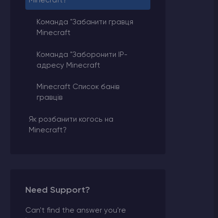
Minecraft?
Команда "Забанити гравця
Minecraft
Команда "Заборонити IP-
адресу Minecraft
Minecraft Список банів
гравців
Як розбанити когось на
Minecraft?
Need Support?
Can't find the answer you're