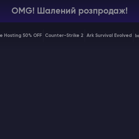
OMG! Шалений розпродаж!
e Hosting 50% OFF
Counter-Strike 2
Ark Survival Evolved
І