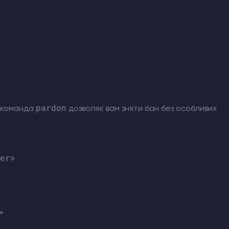
pardon
, команда
дозволяє вам зняти бан без особливих
er>
>