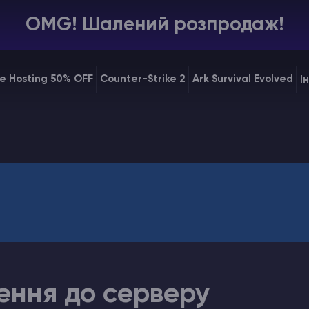
OMG! Шалений розпродаж!
e Hosting 50% OFF
Counter-Strike 2
Ark Survival Evolved
І
ення до серверу