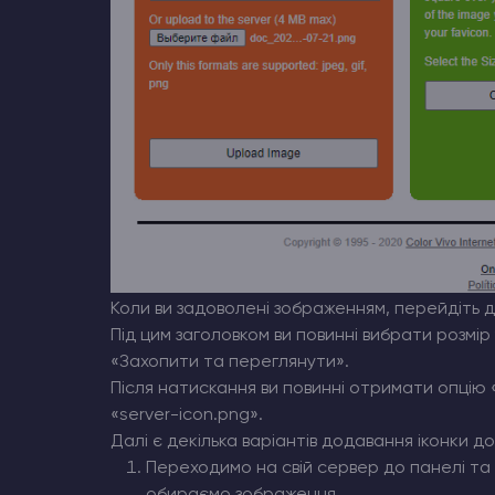
Коли ви задоволені зображенням, перейдіть д
Під цим заголовком ви повинні вибрати розмір
«Захопити та переглянути».
Після натискання ви повинні отримати опцію 
«server-icon.png».
Далі є декілька варіантів додавання іконки д
Переходимо на свій сервер до панелі та 
обираємо зображення