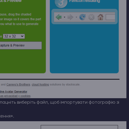
ацніть виберіть файл, щоб імпортувати фотографію зі
ення».