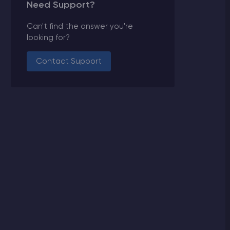
Need Support?
Can't find the answer you're
looking for?
Contact Support