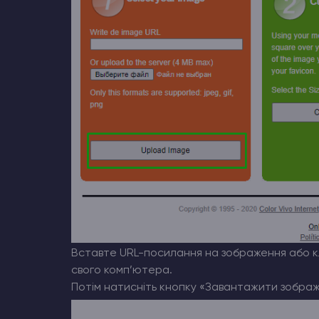
Вставте URL-посилання на зображення або кл
свого комп’ютера.
Потім натисніть кнопку «Завантажити зображ