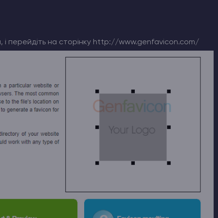
 і перейдіть на сторінку http://www.genfavicon.com/