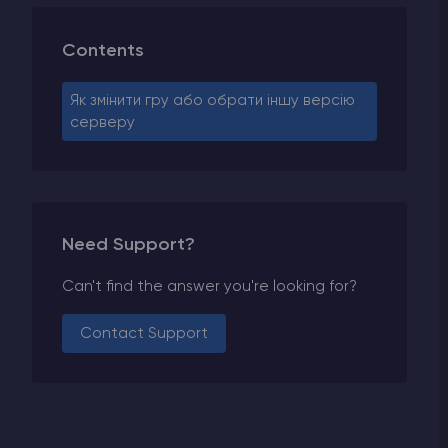
Contents
Як змінити гру або обрати іншу версію
серверу
Need Support?
Can't find the answer you're looking for?
Contact Support