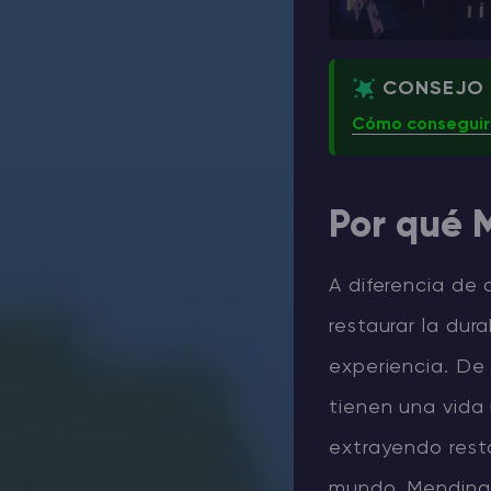
CONSEJO
Cómo conseguir 
Por qué 
A diferencia de 
restaurar la dur
experiencia. De 
tienen una vida 
extrayendo rest
mundo, Mending 