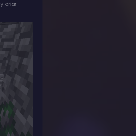
 criar.