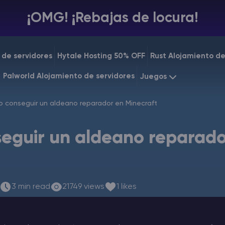
¡OMG! ¡Rebajas de locura!
 de servidores
Hytale Hosting 50% OFF
Rust Alojamiento de
Palworld Alojamiento de servidores
Juegos
 conseguir un aldeano reparador en Minecraft
Minecraft
Starting a
Rust
eguir un aldeano reparado
Starting a
3 min read
21749 views
1 likes