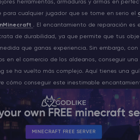
jores herramientas, armaduras y armas en perfe
e para cualquier jugador que se tome en serio el
enMinecraft
. El encantamiento de reparación es 
trata de durabilidad, ya que permite que tus obje
 medida que ganas experiencia. Sin embargo, con 
os en el comercio de los aldeanos, conseguir una
ng se ha vuelto más complejo. Aquí tienes una gu
re cómo conseguir este inestimable encantamien
your own FREE minecraft se
MINECRAFT FREE SERVER