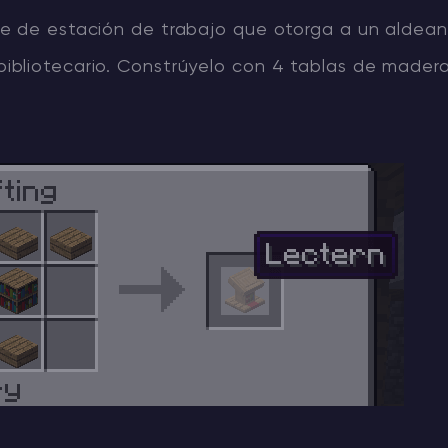
que de estación de trabajo que otorga a un aldean
bibliotecario. Constrúyelo con 4 tablas de mader