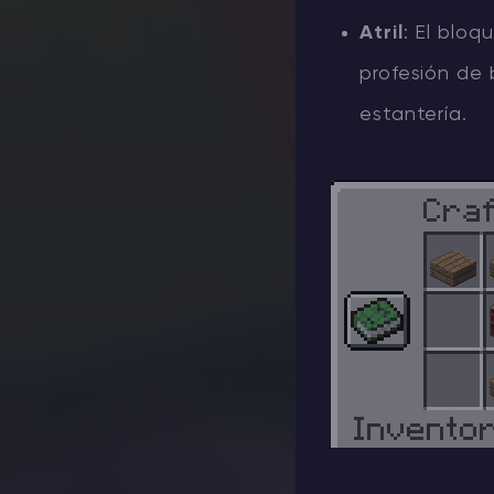
Atril
: El blo
profesión de 
estantería.