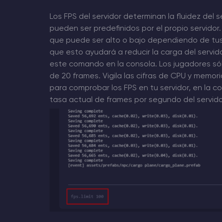
Los FPS del servidor determinan la fluidez del se
pueden ser predefinidos por el propio servido
que puede ser alto o bajo dependiendo de tus
que esto ayudará a reducir la carga del servido
este comando en la consola. Los jugadores só
de 20 frames. Vigila las cifras de CPU y memo
para comprobar los FPS en tu servidor, en la 
tasa actual de frames por segundo del servido