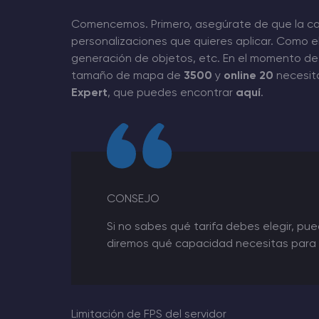
Comencemos. Primero, asegúrate de que la capa
personalizaciones que quieres aplicar. Como e
generación de objetos, etc. En el momento de e
tamaño de mapa de
3500
y
online 20
necesit
Expert
, que puedes encontrar
aquí
.
CONSEJO
Si no sabes qué tarifa debes elegir, pu
diremos qué capacidad necesitas para u
Limitación de FPS del servidor