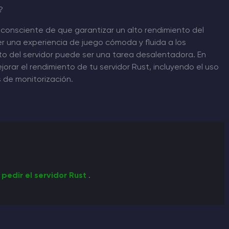
?
 consciente de que garantizar un alto rendimiento del
r una experiencia de juego cómoda y fluida a los
nto del servidor puede ser una tarea desalentadora. En
orar el rendimiento de tu servidor Rust, incluyendo el uso
 de monitorización.
s
pedir el servidor Rust
.