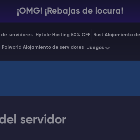
¡OMG! ¡Rebajas de locura!
 de servidores
Hytale Hosting 50% OFF
Rust Alojamiento de
Palworld Alojamiento de servidores
Juegos
Minecraft
Starting a
Rust
Starting a
del servidor