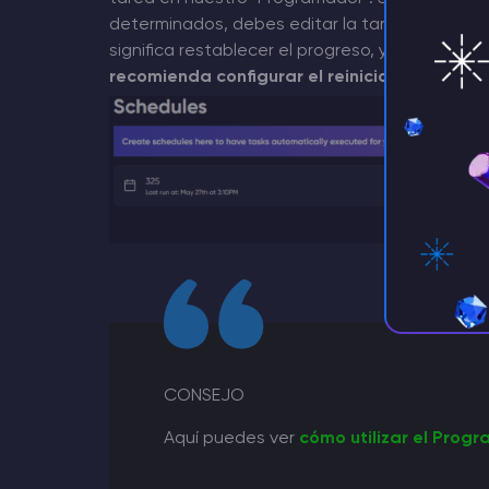
determinados, debes editar la tarea correspon
significa restablecer el progreso, ya que el s
recomienda configurar el reinicio del servido
CONSEJO
Aquí puedes ver
cómo utilizar el Prog