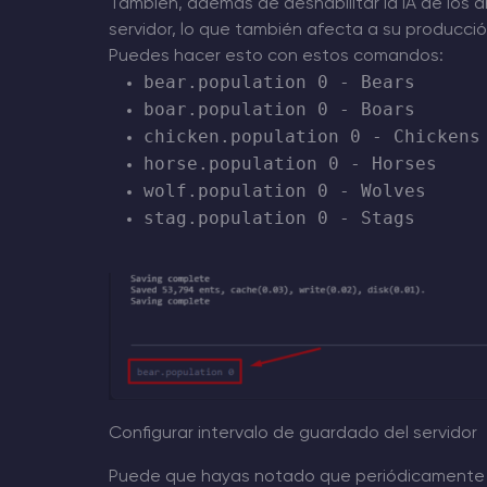
También, además de deshabilitar la IA de los a
servidor, lo que también afecta a su producció
Puedes hacer esto con estos comandos:
bear.population 0 - Bears
boar.population 0 - Boars
chicken.population 0 - Chickens
horse.population 0 - Horses
wolf.population 0 - Wolves
stag.population 0 - Stags
Configurar intervalo de guardado del servidor
Puede que hayas notado que periódicamente ha