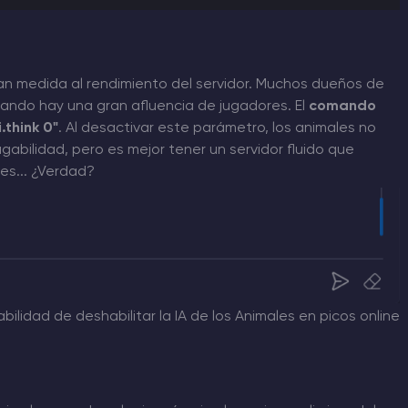
gran medida al rendimiento del servidor. Muchos dueños de
cuando hay una gran afluencia de jugadores. El
comando
.think 0"
. Al desactivar este parámetro, los animales no
gabilidad, pero es mejor tener un servidor fluido que
es... ¿Verdad?
ilidad de deshabilitar la IA de los Animales en picos online