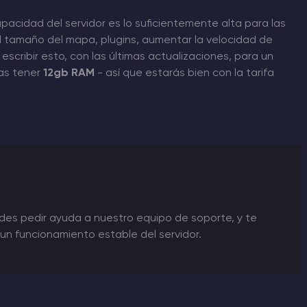
cidad del servidor es lo suficientemente alta para las
l tamaño del mapa, plugins, aumentar la velocidad de
scribir esto, con las últimas actualizaciones, para un
as tener
12gb RAM
- así que estarás bien con la tarifa
edes pedir ayuda a nuestro equipo de soporte, y te
n funcionamiento estable del servidor.