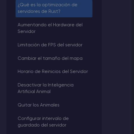
¿Qué es la optimización de
servidores de Rust?
Aumentando el Hardware del
Servidor
Limitación de FPS del servidor
Cambiar el tamaño del mapa
Horario de Reinicios del Servidor
Desactivar la Inteligencia
Artificial Animal
Quitar los Animales
Configurar intervalo de
guardado del servidor