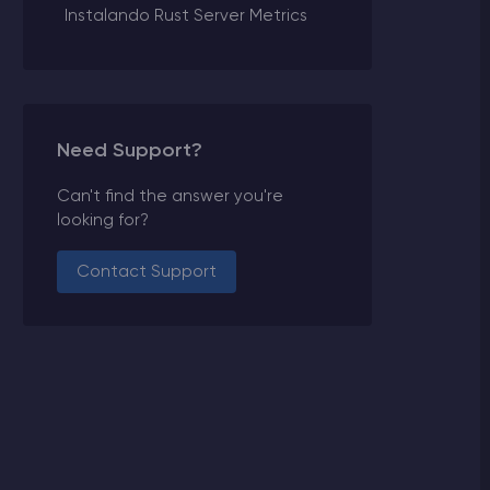
Instalando Rust Server Metrics
Need Support?
Can't find the answer you're
looking for?
Contact Support