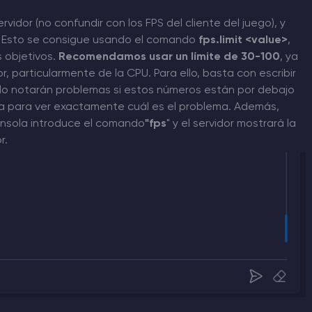
rvidor (no confundir con los FPS del cliente del juego), y
r. Esto se consigue usando el comando
fps.limit <value>
,
 objetivos.
Recomendamos usar un límite de 30-100
, ya
r, particularmente de la CPU. Para ello, basta con escribir
lo notarán problemas si estos números están por debajo
ria para ver exactamente cuál es el problema. Además,
consola introduce el comando
"fps
" y el servidor mostrará la
r.