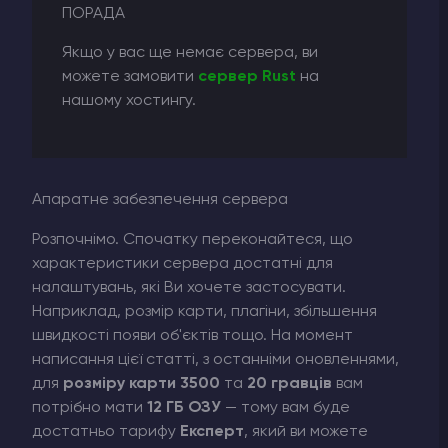
ПОРАДА
Якщо у вас ще немає сервера, ви
можете замовити
сервер Rust
на
нашому хостингу.
Апаратне забезпечення сервера
Розпочнімо. Спочатку переконайтеся, що
характеристики сервера достатні для
налаштувань, які Ви хочете застосувати.
Наприклад, розмір карти, плагіни, збільшення
швидкості появи об'єктів тощо. На момент
написання цієї статті, з останніми оновленнями,
для
розміру карти 3500
та
20 гравців
вам
потрібно мати
12 ГБ ОЗУ
— тому вам буде
достатньо тарифу
Експерт
, який ви можете