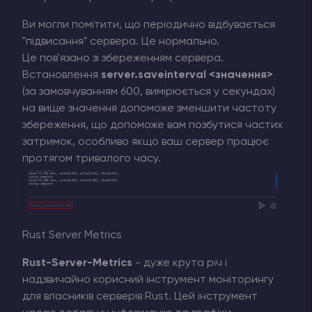
Ви могли помітити, що періодично відбувається
"підвисання" сервера. Це нормально.
Це пов'язано зі збереженням сервера.
Встановлення
server.saveinterval <значення>
(за замовчуванням 600, вимірюється у секундах)
на вище значення допоможе зменшити частоту
збереження, що допоможе вам позбутися частих
затримок, особливо якщо ваш сервер працює
протягом тривалого часу.
Rust Server Metrics
Rust-Server-Metrics
- дуже крута річ і
надзвичайно корисний інструмент моніторингу
для власників серверів Rust. Цей інструмент