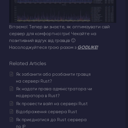
Вітаємо! Тепер ви знаєте, як оптимізувати свій
сервер для комфортної гри! Чекайте на
позитивний відгук від гравців 🙂
Насолоджуйтеся грою разом з
GODLIKE!
Related Articles
Як забанити або розбанити гравця
на сервері Rust?
Як надати права адміністратора чи
модератора в Rust?
Як провести вайп на сервері Rust
Відображення сервера Rust
Як приєднатися до Rust сервера
по IP