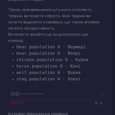
Також, крім вимкнення штучного інтелекту
тварин, ви можете обрати, яких тварин ви
хочете видалити з сервера, що також впливає
на його продуктивність.
Ви можете зробити це за допомогою цих
команд:
bear.population 0 - Ведмеді
boar.population 0 - Вепрі
chicken.population 0 - Курки
horse.population 0 - Коні
wolf.population 0 - Вовки
stag.population 0 - Олені
Інтервал збереження сервера