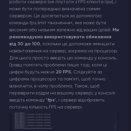
роботи сервера (не плутати з FPS клієнта гри), і
може бути попередньо визначена самим
сервером. Це досягається за допомогою
команди fps.limit <значення>, яке може бути
високим або низьким залежно від ваших цілей.
Ми
рекомендуємо використовувати обмеження
від 30 до 100
, оскільки це допоможе зменшити
навантаження на сервер, зокрема на процесор.
Для цього просто введіть цю команду у консоль.
Гравці помітять проблеми лише тоді, коли ці
цифри будуть нижче
20 FPS
. Слідкуйте за
цифрами процесора та пам'яті, щоб точно
визначити, в чому проблема. Також, щоб
перевірити кадри на вашому сервері, у консолі
введіть команду "
fps
", і сервер відобразить
поточну кількість FPS на сервері.