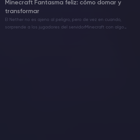
Minecraft Fantasma feliz: cómo domar y
transformar
El Nether no es ajeno al peligro, pero de vez en cuando,
sorprende a los jugadores del servidorMinecraft con algo
inusualmente conmovedor. El Ghast Feliz es una versión rara y
pacífica de esta amenaza voladora…