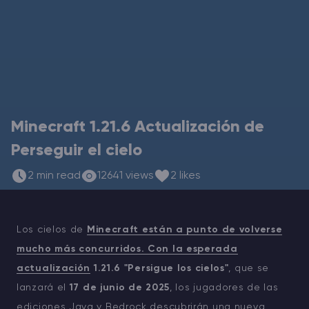
Rust Alojamiento de servidores
Palworld Alojamiento de servidores
Juegos
Minecraft 1.21.6 Actualización de
Perseguir el cielo
2 min read
12641 views
2 likes
Los cielos de
Minecraft están a punto de volverse
mucho más concurridos. Con la esperada
actualización
1.21.6 "Persigue los cielos"
, que se
lanzará el
17 de junio de 2025
, los jugadores de las
ediciones Java y Bedrock descubrirán una nueva