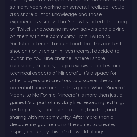
my daily life. The Leap into Content Creation After
so many years working on servers, I realized I could
also share all that knowledge and those
experiences visually. That’s how I started streaming
on Twitch, showcasing my own servers and playing
on them with the community. From Twitch to
YouTube Later on, I understood that this content
shouldn’t only remain in livestreams. I decided to
launch my YouTube channel, where I share
curiosities, tutorials, plugin reviews, updates, and
technical aspects of Minecraft. It’s a space for
other players and creators to discover the same
potential I once found in this game. What Minecraft
Means to Me For me, Minecraft is more than just a
game. It’s a part of my daily life: recording, editing,
testing mods, configuring plugins, building, and
sharing with my community. After more than a
decade, my goal remains the same: to create,
inspire, and enjoy this infinite world alongside