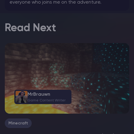
everyone who joins me on the adventure.
Read Next
MrBrauwn
Game Content Writer
Minecraft