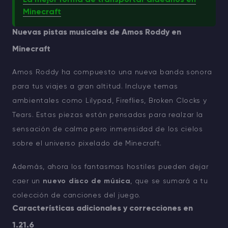
La mejor forma de transportar aldeanos en
Minecraft
Nuevas pistas musicales de Amos Roddy en
Minecraft
Amos Roddy ha compuesto una nueva banda sonora
para tus viajes a gran altitud. Incluye temas
ambientales como Lilypad, Fireflies, Broken Clocks y
Tears. Estas piezas están pensadas para realzar la
sensación de calma pero inmensidad de los cielos
sobre el universo pixelado de Minecraft.
Además, ahora los fantasmas hostiles pueden dejar
caer un
nuevo disco de música
, que se sumará a tu
colección de canciones del juego.
Características adicionales y correcciones en
1.21.6