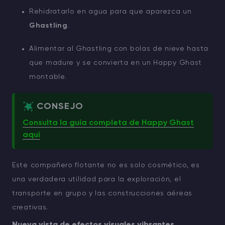
Rehidratarlo en agua para que aparezca un
Ghastling
.
Alimentar al Ghastling con bolas de nieve hasta
que madure y se convierta en un Happy Ghast
montable.
CONSEJO
Consulta la guía completa de Happy Ghast
aquí
Este compañero flotante no es solo cosmético, es
una verdadera utilidad para la exploración, el
transporte en grupo y las construcciones aéreas
creativas.
Nueva vista de efectos visuales vibrantes