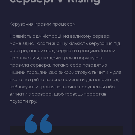
Керування ігровим процесом
Наявність адміністрації на великому сервері
може здійснювати значну кількість керування під
час гри, наприклад керувати гравцями. Інколи
трапляється, що деякі гравці порушують
правила сервера, погано себе поводять з
іншими гравцями або використовують чити - для
цього потрібно вчасно прийняти дії, наприклад
заблокувати гравця за значне порушення або
вигнати з сервера, щоб гравець перестав
псувати гру.