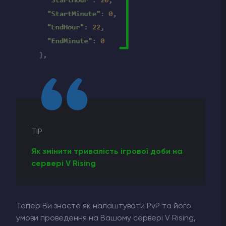
TIP
Як змінити тривалість ігрової доби на
сервері V Rising
Тепер Ви знаєте як налаштувати PvP та його
умови проведення на Вашому сервері V Rising,