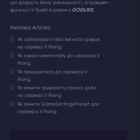
що додасть йому унікальності, а гравцям -
зручності! Грайте разом з
GODLIKE.
Related Articles
Як заблокувати або вигнати гравця
на сервері V Rising
Як завантажити мапу до сервера V
Rising
Як приєднатися до сервера V
Rising
Як змінити тривалість ігрової доби
на сервері V Rising
Як змінити GameSettingsPreset для
сервера V Rising