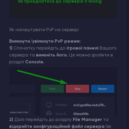
Як приєднатися до сервера V Rising
Як налаштувати PvP на сервері
Вимкнути/увімкнути PvP режим:
1)
Спочатку перейдіть до
ігрової панелі
Вашого
сервера та
вимкніть його.
Це можна зробити в
розділі
Console.
2)
Далі перейдіть до розділу
File Manager
та
відкрийте конфігураційний файл сервера
(як