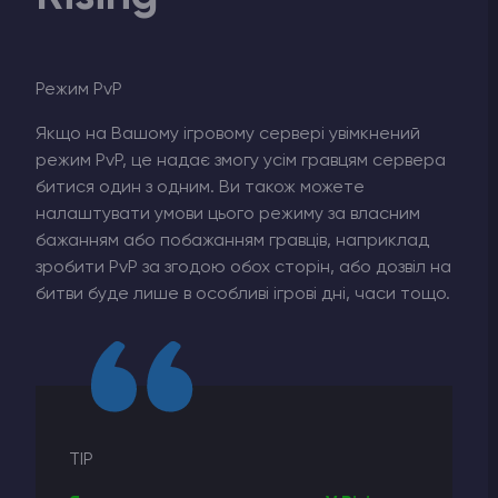
Режим PvP
Якщо на Вашому ігровому сервері увімкнений
режим PvP, це надає змогу усім гравцям сервера
битися один з одним. Ви також можете
налаштувати умови цього режиму за власним
бажанням або побажанням гравців, наприклад
зробити PvP за згодою обох сторін, або дозвіл на
битви буде лише в особливі ігрові дні, часи тощо.
TIP