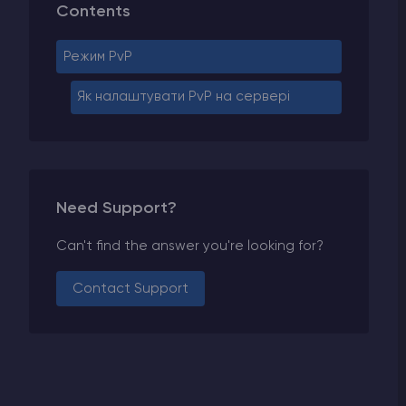
Contents
Режим PvP
Як налаштувати PvP на сервері
Need Support?
Can't find the answer you're looking for?
Contact Support