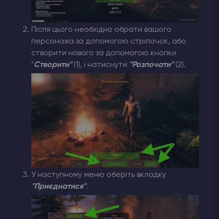
Після цього необхідно обрати вашого
персонажа за допомогою стрілочок, або
створити нового за допомогою кнопки
"
Створити"
(1)
, і натиснути
"Розпочати"
(2)
.
У наступному меню оберіть вкладку
"Приєднатися"
.