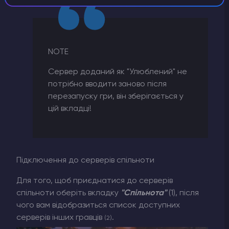
NOTE
Сервер доданий як "Улюблений" не
потрібно вводити заново після
перезапуску гри, він зберігається у
цій вкладці!
Підключення до серверів спільноти
Для того, щоб приєднатися до серверів
спільноти оберіть вкладку
"Спільнота"
(1), після
чого вам відобразиться список доступних
серверів інших гравців
.
(2)