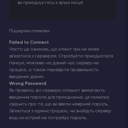
ви приєднуєтесь є вільні місця!
Поширені помилки
Failed to Connect
Часто це означає, що клієнт гри не може
зв'язатися з сервером. Спробуйте приєднатися
пізніше, можливо на даний час сервер не
працює, а також перевірте правильність
введених даних.
Wrong Password
Як правило, всі сервери спільнот вимагають
введення пароля для приєднання, ця помилка
свідчить про те, що ви ввели невірний пароль.
Зв'яжіться з адміністрацією, чи знайдіть сервер
вхід на котрий не потребує пароль.