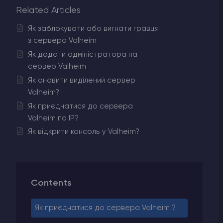
Related Articles
Як заблокувати або вигнати гравця
з сервера Valheim
Як додати адміністратора на
сервер Valheim
Як оновити виділений сервер
Valheim?
Як приєднатися до сервера
Valheim по IP?
Як відкрити консоль у Valheim?
Contents
Як приєднатися до сервера Valheim ?