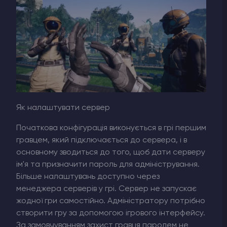
Як налаштувати сервер
Початкова конфігурація виконується в грі першим
гравцем, який підключається до сервера, і в
основному зводиться до того, щоб дати серверу
ім'я та призначити пароль для адміністрування.
Більше налаштувань доступно через
менеджера серверів у грі. Сервер не запускає
жодної гри самостійно. Адміністратору потрібно
створити гру за допомогою ігрового інтерфейсу.
За замовчуванням захист гравця паролем не