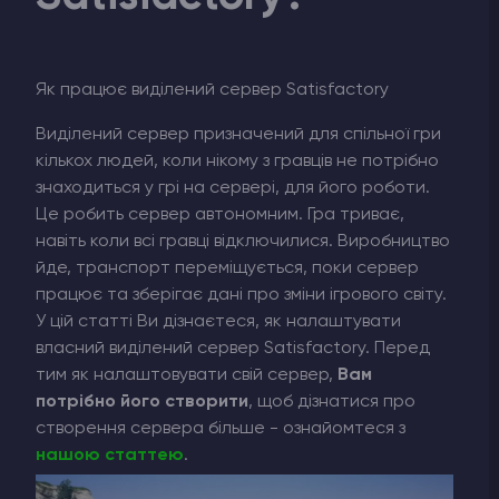
Як працює виділений сервер Satisfactory
Виділений сервер призначений для спільної гри
кількох людей, коли нікому з гравців не потрібно
знаходиться у грі на сервері, для його роботи.
Це робить сервер автономним. Гра триває,
навіть коли всі гравці відключилися. Виробництво
йде, транспорт переміщується, поки сервер
працює та зберігає дані про зміни ігрового світу.
У цій статті Ви дізнаєтеся, як налаштувати
власний виділений сервер Satisfactory. Перед
тим як налаштовувати свій сервер,
Вам
потрібно його створити
, щоб дізнатися про
створення сервера більше - ознайомтеся з
нашою статтею
.