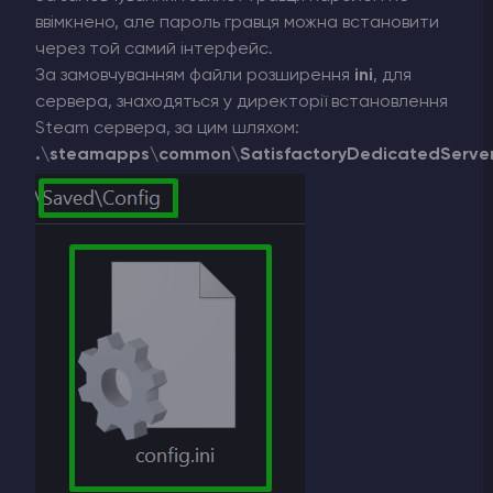
ввімкнено, але пароль гравця можна встановити
через той самий інтерфейс.
За замовчуванням файли розширення
ini
, для
сервера, знаходяться у директорії встановлення
Steam сервера, за цим шляхом:
.\steamapps\common\SatisfactoryDedicatedServe