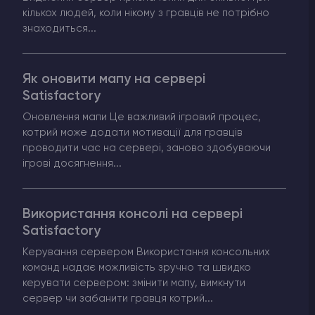
кількох людей, коли нікому з гравців не потрібно
знаходиться...
Як оновити мапу на сервері
Satisfactory
Оновлення мапи Це важливий ігровий процес,
котрий може додати мотивації для гравців
проводити час на сервері, заново здобуваючи
ігрові досягнення...
Використання консолі на сервері
Satisfactory
Керування сервером Використання консольних
команд надає можливість зручно та швидко
керувати сервером: змінити мапу, вимкнути
сервер чи забанити гравця котрий...