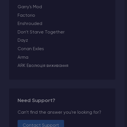
Garry's Mod
Factorio
Enshrouded
Don't Starve Together
Dayz
Conan Exiles
Arma
ARK Еволюція виживання
Need Support?
Can't find the answer you're looking for?
Contact Support