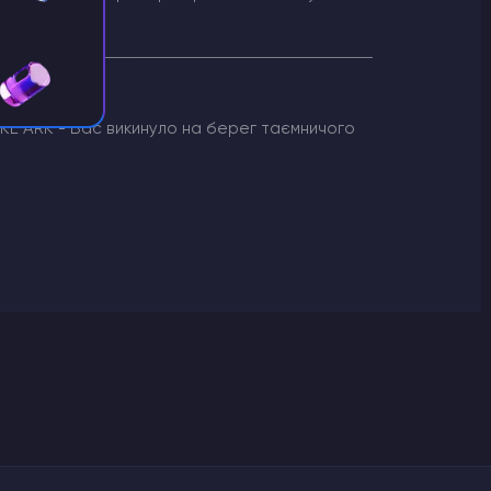
IKE ARK - Вас викинуло на берег таємничого