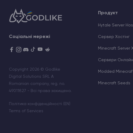
Продукт
Hytale Server Hos
Соціальні мережі
Сервер Хостінг
Minecraft Server 
Сервери Онлайн
Copyright 2026 © Godlike
Modded Minecraft
Digital Solutions SRL A
Minecraft Seeds
Romanian company, reg. no.
49011827 - Всі права захищено.
Політика конфіденційності (EN)
Terms of Services