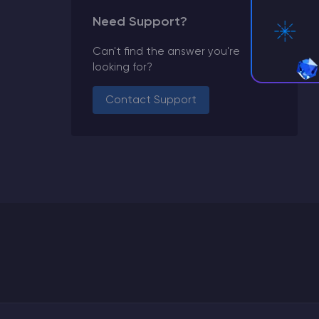
Need Support?
Can't find the answer you're
looking for?
Contact Support