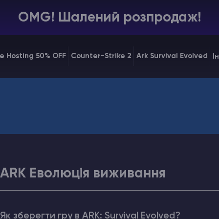
OMG! Шалений розпродаж!
e Hosting 50% OFF
Counter-Strike 2
Ark Survival Evolved
І
ARK Еволюція виживання
Як зберегти гру в ARK: Survival Evolved?