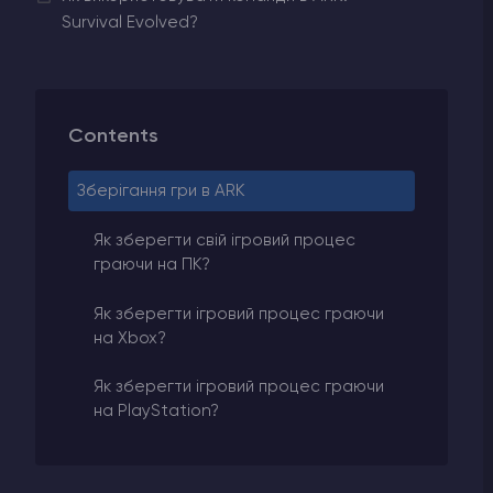
Survival Evolved?
Contents
Зберігання гри в ARK
Як зберегти свій ігровий процес
граючи на ПК?
Як зберегти ігровий процес граючи
на Xbox?
Як зберегти ігровий процес граючи
на PlayStation?