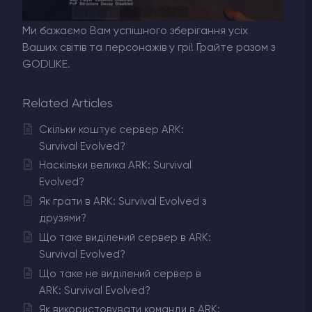
Ми бажаємо Вам успішного зберігання усіх
Ваших світів та персонажів у грі! Грайте разом з
GODLIKE.
Related Articles
Скільки коштує сервер ARK:
Survival Evolved?
Наскільки велика ARK: Survival
Evolved?
Як грати в ARK: Survival Evolved з
друзями?
Що таке виділений сервер в ARK:
Survival Evolved?
Що таке не виділений сервер в
ARK: Survival Evolved?
Як використовувати команди в ARK: