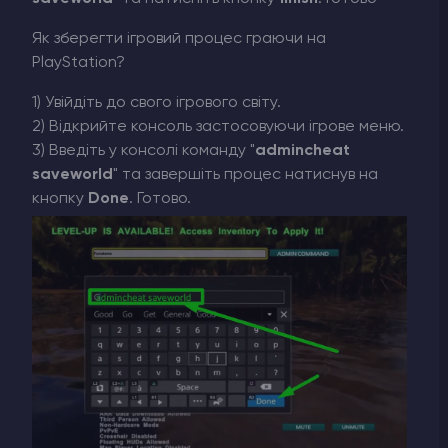
Як зберегти ігровий процес граючи на
PlayStation?
1) Увійдіть до свого ігрового світу.
2) Відкрийте консоль застосовуючи ігрове меню.
3) Введіть у консолі команду "
admincheat
saveworld
" та завершіть процес натиснув на
кнопку
Done
. Готово.