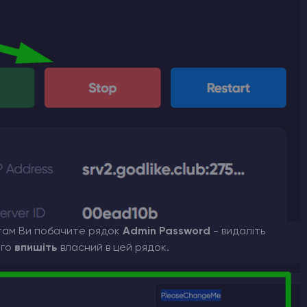
 там Ви побачите рядок
Admin Password
- видаліть
ого
впишіть
власний в цей рядок.