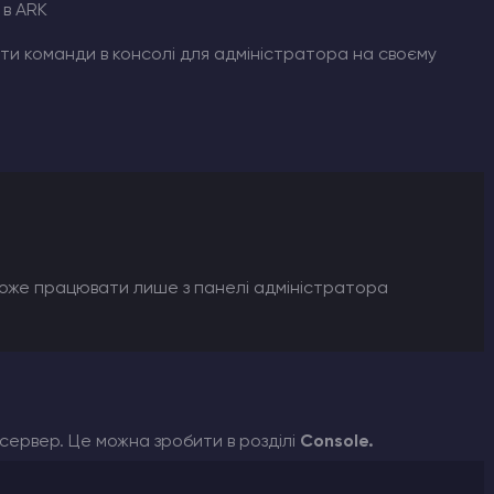
 в ARK
ати команди в консолі для адміністратора на своєму
може працювати лише з панелі адміністратора
 сервер. Це можна зробити в розділі
Console.