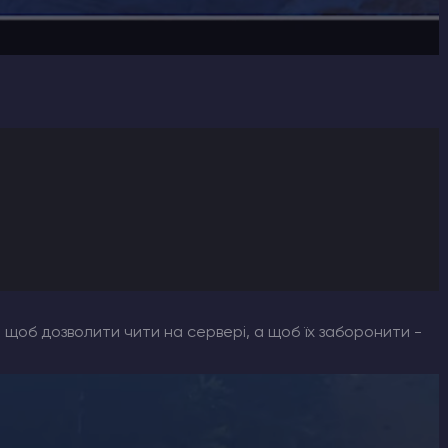
і, щоб дозволити чити на сервері, а щоб їх заборонити -