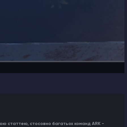
ою статтею, стосовно багатьох команд ARK -