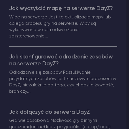
Jak wyczyścić mapę na serwerze DayZ?
Vintage Story Serwer Hosting
Wipe na serwerze Jest to aktualizacja mapy lub
całego procesu gry na serwerze. Wipy są
ARK Serwer Hosting
wykonywane w celu odświeżenia
zainteresowania...
Gry
Jak skonfigurować odradzanie zasobów
na serwerze DayZ?
Odradzanie się zasobów Poszukiwanie
przydatnych zasobów jest kluczowym procesem w
DayZ, niezależnie od tego, czy chodzi o żywność,
broń czy...
Jak dołączyć do serwera DayZ
Gra wieloosobowa Możliwość gry z innymi
graczami (online) lub z przyjaciółmi (co-op/local)