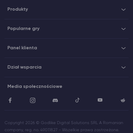
Produkty
Popularne gry
Panel klienta
Dział wsparcia
Media społecznościowe
Copyright 2026 © Godlike Digital Solutions SRL A Romanian
company, reg. no. 49011827 - Wszelkie prawa zastrzeżone.