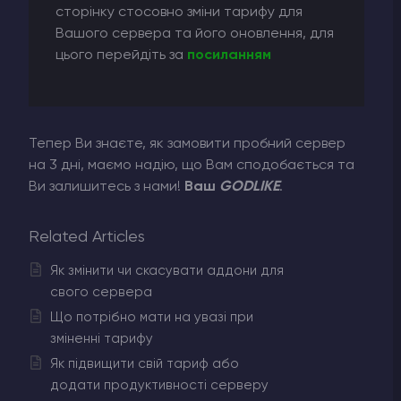
сторінку стосовно зміни тарифу для
Вашого сервера та його оновлення, для
цього перейдіть за
посиланням
Тепер Ви знаєте, як замовити пробний сервер
на 3 дні, маємо надію, що Вам сподобається та
Ви залишитесь з нами!
Ваш
GODLIKE
.
Related Articles
Як змінити чи скасувати аддони для
свого сервера
Що потрібно мати на увазі при
зміненні тарифу
Як підвищити свій тариф або
додати продуктивності серверу