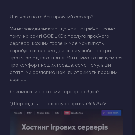
Для чого потрібен пробний сервер?
Ми не завжди знаємо, що нам потрібно - саме
тому, на сайті GODLIKE є послуга пробного
сервера. Кожний гравець має можливість
спробувати сервер для своєї улюбленої гри
протягом одного тижня. Ми цінимо та піклуємося
про комфорт наших гравців, саме тому, в цій
статті ми розповімо Вам, як отримати пробний
сервер!
Як замовити тестовий сервер на 3 дні?
1)
Перейдіть на головну сторінку
GODLIKE
.