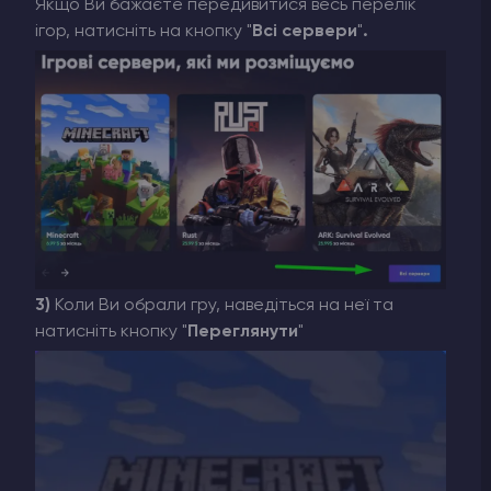
Якщо Ви бажаєте передивитися весь перелік
ігор, натисніть на кнопку "
Всі сервери
"
.
3)
Коли Ви обрали гру, наведіться на неї та
натисніть кнопку "
Переглянути
"