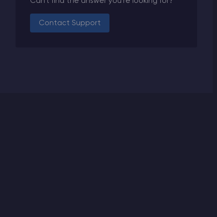
Can't find the answer you're looking for?
Contact Support