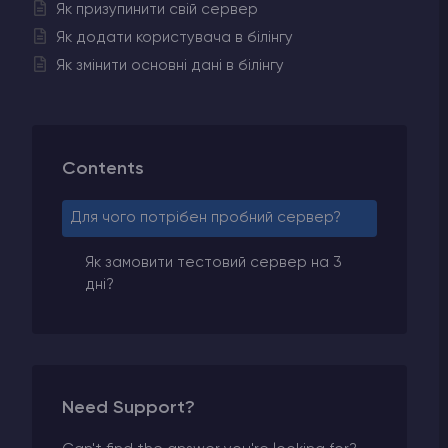
Як призупинити свій сервер
Як додати користувача в білінгу
Як змінити основні дані в білінгу
Contents
Для чого потрібен пробний сервер?
Як замовити тестовий сервер на 3
дні?
Need Support?