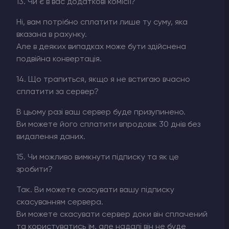
13. Чи є в вас додаткові комісії?
Ні, вам потрібно сплатити лише ту суму, яка
вказана в рахунку.
Але в деяких випадках може бути здійснена
подвійна конвертація.
14. Що трапиться, якщо я не встигаю вчасно
сплатити за сервер?
В цьому разі ваш сервер буде призупинено.
Ви можете його сплатити впродовж 30 днів без
видалення даних.
15. Чи можливо вимкнути підписку та як це
зробити?
Так. Ви можете скасувати вашу підписку
скасуванням сервера.
Ви можете скасувати сервер доки він сплачений
та користуватись їм, але надалі він не буде