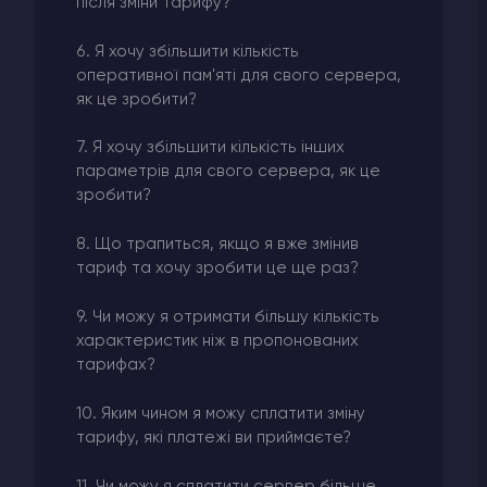
після зміни тарифу?
6. Я хочу збільшити кількість
оперативної пам'яті для свого сервера,
як це зробити?
7. Я хочу збільшити кількість інших
параметрів для свого сервера, як це
зробити?
8. Що трапиться, якщо я вже змінив
тариф та хочу зробити це ще раз?
9. Чи можу я отримати більшу кількість
характеристик ніж в пропонованих
тарифах?
10. Яким чином я можу сплатити зміну
тарифу, які платежі ви приймаєте?
11. Чи можу я сплатити сервер більше