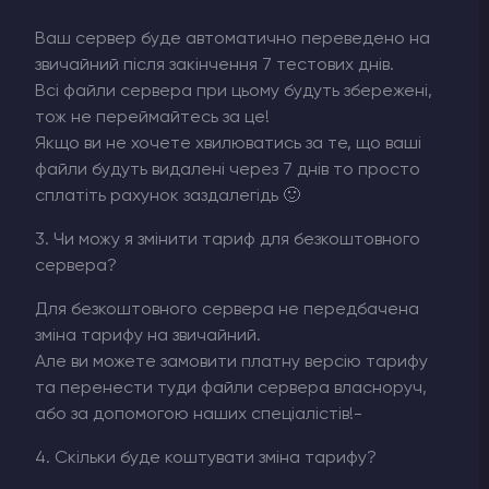
Ваш сервер буде автоматично переведено на
звичайний після закінчення 7 тестових днів.
Всі файли сервера при цьому будуть збережені,
тож не переймайтесь за це!
Якщо ви не хочете хвилюватись за те, що ваші
файли будуть видалені через 7 днів то просто
сплатіть рахунок заздалегідь 🙂
3. Чи можу я змінити тариф для безкоштовного
сервера?
Для безкоштовного сервера не передбачена
зміна тарифу на звичайний.
Але ви можете замовити платну версію тарифу
та перенести туди файли сервера власноруч,
або за допомогою наших спеціалістів!-
4. Скільки буде коштувати зміна тарифу?