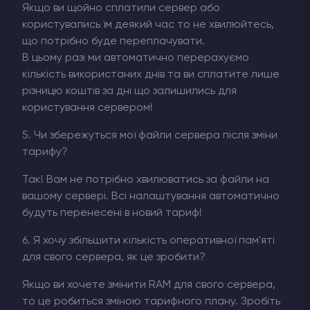
Якщо ви щойно сплатили сервер або
користувались їм деякий час то не хвилюйтесь,
що потрібно буде переплачувати.
В цьому разі ми автоматично перерахуємо
кількість використаних днів та ви сплатите лише
різницю коштів за дні що залишились для
користування сервером!
5. Чи збережуться мої файли сервера після зміни
тарифу?
Так! Вам не потрібно хвилюватись за файли на
вашому сервері. Всі налаштування автоматично
будуть перенесені в новий тариф!
6. Я хочу збільшити кількість оперативної пам'яті
для свого сервера, як це зробити?
Якщо ви хочете змінити RAM для свого сервера,
то це робиться зміною тарифного плану. Зробіть