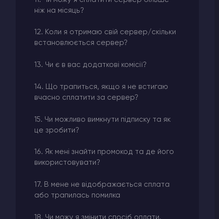
ніж на місяць?
12. Коли я отримаю свій сервер/скільки
встановлюється сервер?
13. Чи є в вас додаткові комісії?
14. Що трапиться, якщо я не встигаю
вчасно сплатити за сервер?
15. Чи можливо вимкнути підписку та як
це зробити?
16. Як мені знайти промокод та де його
використовувати?
17. В мене не відображається сплата
або трапилась помилка
18. Чи можу я змінити спосіб оплати,