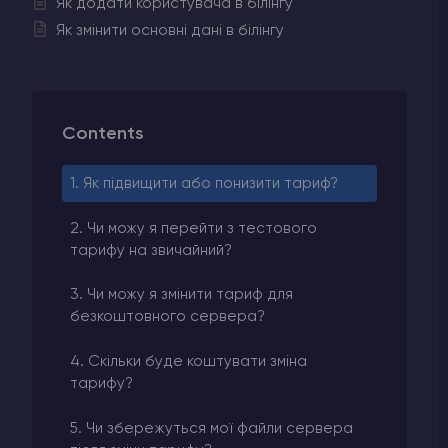
Як додати користувача в білінгу
Як змінити основні дані в білінгу
Contents
1. Як підвищити або понизити тариф?
2. Чи можу я перейти з тестового
тарифу на звичайний?
3. Чи можу я змінити тариф для
безкоштовного сервера?
4. Скільки буде коштувати зміна
тарифу?
5. Чи збережуться мої файли сервера