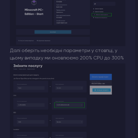
Далі оберіть необхідні параметри у стовпці, у
цьому випадку ми оновлюємо 200% CPU до 300%