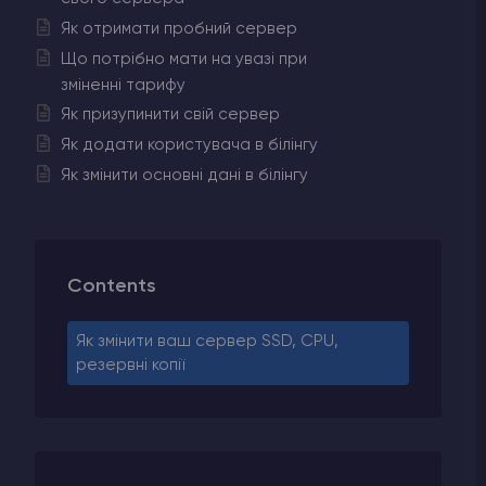
Як отримати пробний сервер
Що потрібно мати на увазі при
зміненні тарифу
Як призупинити свій сервер
Як додати користувача в білінгу
Як змінити основні дані в білінгу
Contents
Як змінити ваш сервер SSD, CPU,
резервні копії