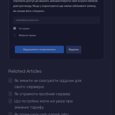
Related Articles
Як змінити чи скасувати аддони для
свого сервера
Як отримати пробний сервер
Що потрібно мати на увазі при
зміненні тарифу
Як підвищити свій тариф або